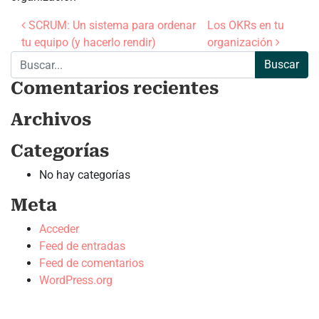
Navegación de entradas
SCRUM: Un sistema para ordenar
Los OKRs en tu
tu equipo (y hacerlo rendir)
organización
Buscar:
Comentarios recientes
Archivos
Categorías
No hay categorías
Meta
Acceder
Feed de entradas
Feed de comentarios
WordPress.org