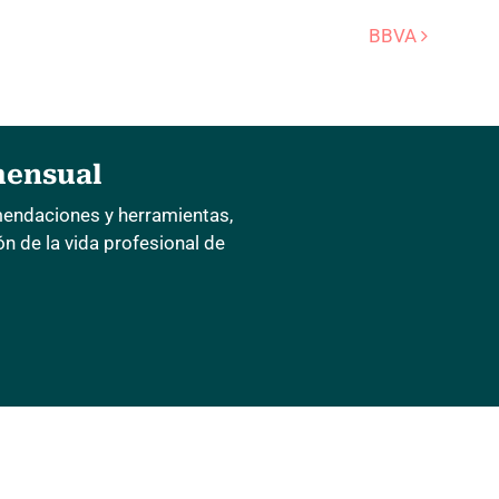
de entradas
BBVA
mensual
mendaciones y herramientas,
 de la vida profesional de