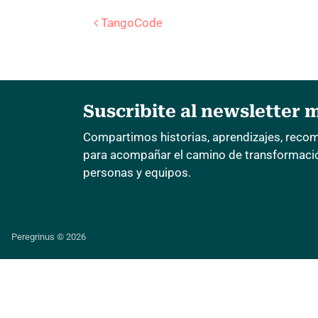
Navegación 
TangoCode
Suscribite al newsletter 
Compartimos historias, aprendizajes, reco
para acompañar el camino de transformación
personas y equipos.
Peregrinus © 2026