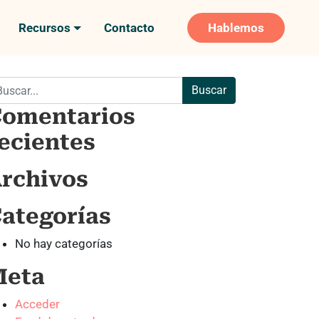
Recursos
Contacto
Hablemos
scar:
omentarios
ecientes
rchivos
ategorías
No hay categorías
Meta
Acceder