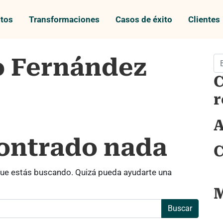
tos
Transformaciones
Casos de éxito
Clientes
 Fernández
Bu
C
r
A
contrado nada
C
ue estás buscando. Quizá pueda ayudarte una