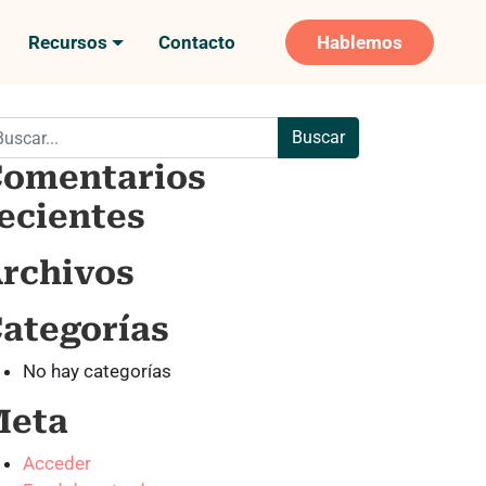
Recursos
Contacto
Hablemos
scar:
omentarios
ecientes
rchivos
ategorías
No hay categorías
Meta
Acceder