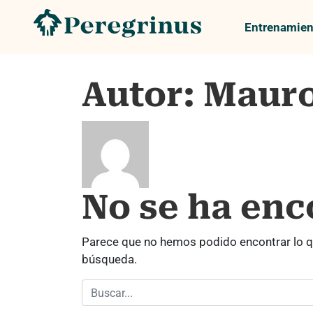
Entrenamien
Autor:
Mauro
No se ha en
Parece que no hemos podido encontrar lo q
búsqueda.
Buscar: