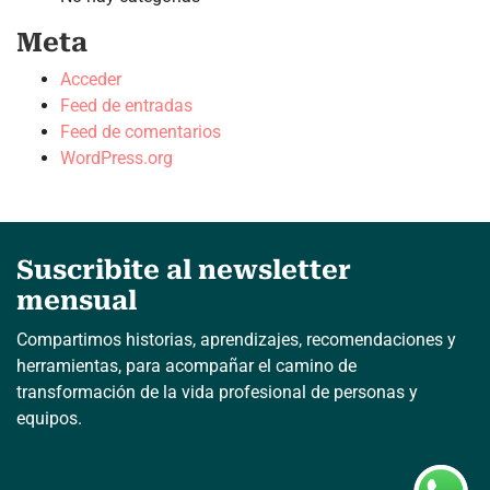
Meta
Acceder
Feed de entradas
Feed de comentarios
WordPress.org
Suscribite al newsletter
mensual
Compartimos historias, aprendizajes, recomendaciones y
herramientas, para acompañar el camino de
transformación de la vida profesional de personas y
equipos.