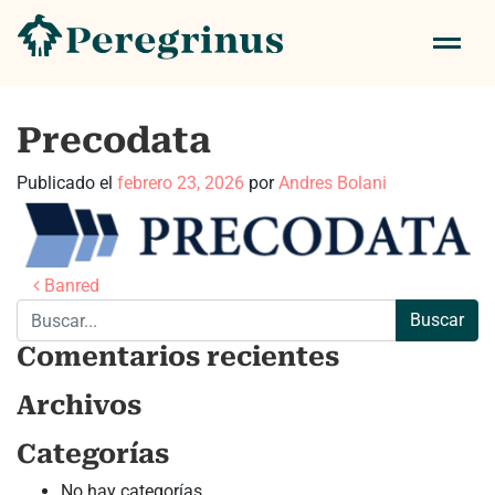
Precodata
Publicado el
febrero 23, 2026
por
Andres Bolani
Navegación de entradas
Banred
Buscar:
Comentarios recientes
Archivos
Categorías
No hay categorías