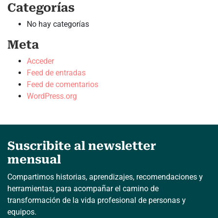
Categorías
No hay categorías
Meta
Acceder
Feed de entradas
Feed de comentarios
WordPress.org
Suscribite al newsletter
mensual
Compartimos historias, aprendizajes, recomendaciones y
herramientas, para acompañar el camino de
transformación de la vida profesional de personas y
equipos.