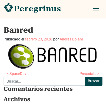
Banred
Publicado el
febrero 23, 2026
por
Andres Bolani
Navegación de entradas
SpaceDev
Precodata
Buscar:
Comentarios recientes
Archivos