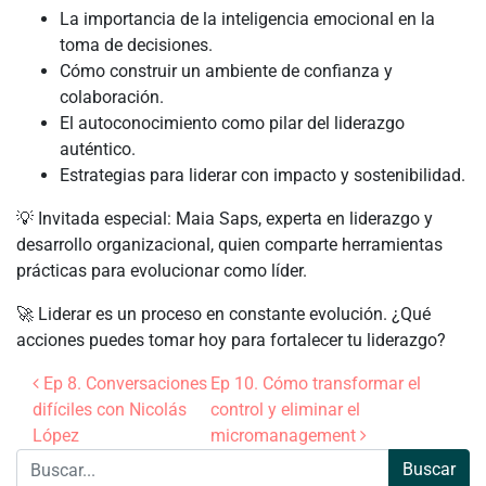
La importancia de la inteligencia emocional en la
toma de decisiones.
Cómo construir un ambiente de confianza y
colaboración.
El autoconocimiento como pilar del liderazgo
auténtico.
Estrategias para liderar con impacto y sostenibilidad.
💡 Invitada especial: Maia Saps, experta en liderazgo y
desarrollo organizacional, quien comparte herramientas
prácticas para evolucionar como líder.
🚀 Liderar es un proceso en constante evolución. ¿Qué
acciones puedes tomar hoy para fortalecer tu liderazgo?
Navegación de entradas
Ep 8. Conversaciones
Ep 10. Cómo transformar el
difíciles con Nicolás
control y eliminar el
López
micromanagement
Buscar: