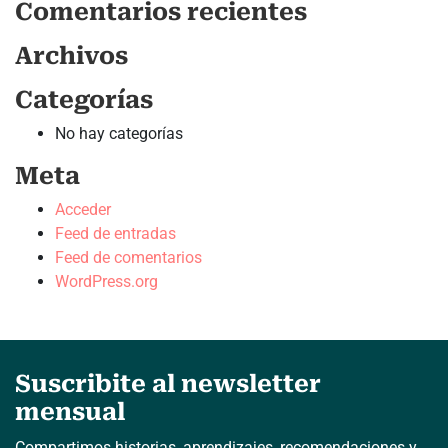
Comentarios recientes
Archivos
Categorías
No hay categorías
Meta
Acceder
Feed de entradas
Feed de comentarios
WordPress.org
Suscribite al newsletter
mensual
Compartimos historias, aprendizajes, recomendaciones y