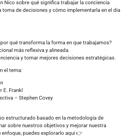
Nico sobre qué significa trabajar la conciencia
la toma de decisiones y cómo implementarla en el día
y por qué transforma la forma en que trabajamos?
ional más reflexiva y alineada.
onciencia y tomar mejores decisiones estratégicas.
n el tema:
an
 E. Frankl
fectiva – Stephen Covey
so estructurado basado en la metodología de
nar sobre nuestros objetivos y mejorar nuestra
u enfoque, puedes explorarlo aquí 👉