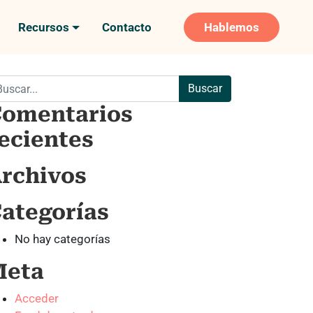
Recursos
Contacto
Hablemos
scar:
omentarios
ecientes
rchivos
ategorías
No hay categorías
Meta
Acceder