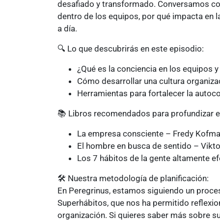
desafiado y transformado. Conversamos con 
dentro de los equipos, por qué impacta en 
a día.
🔍 Lo que descubrirás en este episodio:
¿Qué es la conciencia en los equipos 
Cómo desarrollar una cultura organizac
Herramientas para fortalecer la autoc
📚 Libros recomendados para profundizar e
La empresa consciente – Fredy Kofm
El hombre en busca de sentido – Viktor
Los 7 hábitos de la gente altamente e
🛠 Nuestra metodología de planificación:
En Peregrinus, estamos siguiendo un proce
Superhábitos, que nos ha permitido reflexio
organización. Si quieres saber más sobre s