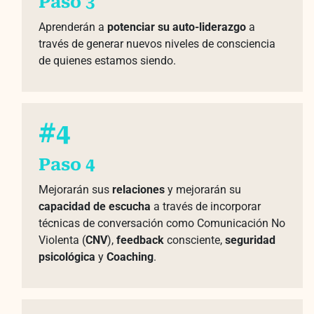
Paso 3
Aprenderán a
potenciar su auto-liderazgo
a
través de generar nuevos niveles de consciencia
de quienes estamos siendo.
#4
Paso 4
Mejorarán sus
relaciones
y mejorarán su
capacidad de escucha
a través de incorporar
técnicas de conversación como Comunicación No
Violenta (
CNV
),
feedback
consciente,
seguridad
psicológica
y
Coaching
.