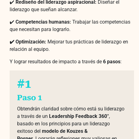
✔️
Rediseño del liderazgo aspiracional:
Diseñar el
liderazgo que sueñan alcanzar.
✔️
Competencias humanas:
Trabajar las competencias
que necesitan para lograrlo.
✔️ Optimización:
Mejorar tus prácticas de liderazgo en
relación al equipo.
Y lograr resultados de impacto a través de
6 pasos
:
#1
Paso 1
Obtendrán claridad sobre cómo está su liderazgo
a través de un
Leadership Feedback 360°
,
basado en los principios para un liderazgo
exitoso del
modelo de Kouzes &
Posner.
Lograrán reflexiones muy valiosas en