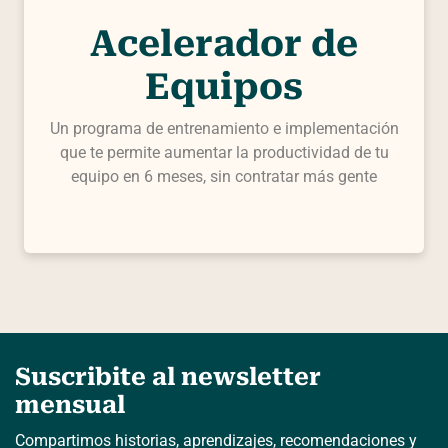
Acelerador de
Equipos
Un programa de entrenamiento e implementación
que te permite aumentar la productividad de tu
equipo en 6 meses, sin contratar más gente
Suscribite al newsletter
mensual
Compartimos historias, aprendizajes, recomendaciones y