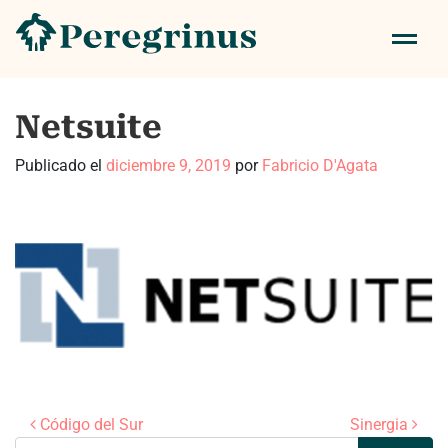
Netsuite
Publicado el
diciembre 9, 2019
por
Fabricio D'Agata
Navegación de entradas
Código del Sur
Sinergia
Buscar: