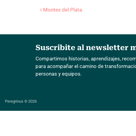
Navegación 
Montes del Plata
Suscribite al newsletter 
Compartimos historias, aprendizajes, reco
para acompañar el camino de transformación
personas y equipos.
Peregrinus © 2026