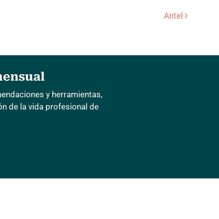
de entradas
Antel
mensual
mendaciones y herramientas,
 de la vida profesional de