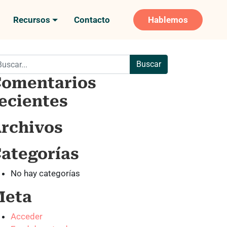
Recursos
Contacto
Hablemos
scar:
omentarios
ecientes
rchivos
ategorías
No hay categorías
Meta
Acceder