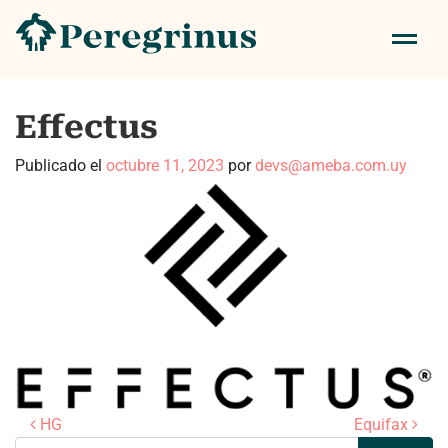
Effectus
Publicado el
octubre 11, 2023
por
devs@ameba.com.uy
Navegación de entradas
HG
Equifax
Buscar: